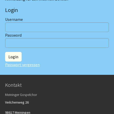
Login
Username
Password
Passwort vergessen
Kontakt
Meininger Gospelchor
Veilchenweg 26
98617 Meiningen