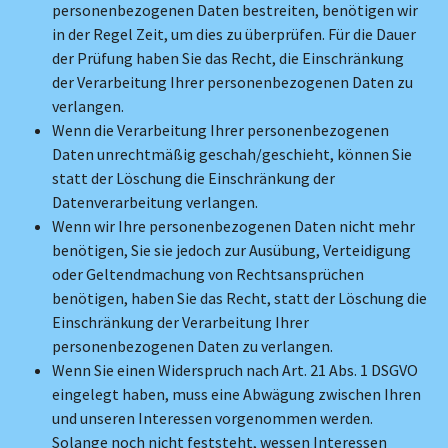
personenbezogenen Daten bestreiten, benötigen wir
in der Regel Zeit, um dies zu überprüfen. Für die Dauer
der Prüfung haben Sie das Recht, die Einschränkung
der Verarbeitung Ihrer personenbezogenen Daten zu
verlangen.
Wenn die Verarbeitung Ihrer personenbezogenen
Daten unrechtmäßig geschah/geschieht, können Sie
statt der Löschung die Einschränkung der
Datenverarbeitung verlangen.
Wenn wir Ihre personenbezogenen Daten nicht mehr
benötigen, Sie sie jedoch zur Ausübung, Verteidigung
oder Geltendmachung von Rechtsansprüchen
benötigen, haben Sie das Recht, statt der Löschung die
Einschränkung der Verarbeitung Ihrer
personenbezogenen Daten zu verlangen.
Wenn Sie einen Widerspruch nach Art. 21 Abs. 1 DSGVO
eingelegt haben, muss eine Abwägung zwischen Ihren
und unseren Interessen vorgenommen werden.
Solange noch nicht feststeht, wessen Interessen