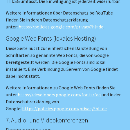
TTDSG umfasst. Die Einwilligung ist jederzeit widerrufbar.
Weitere Informationen über Datenschutz bei YouTube
finden Sie in deren Datenschutzerklärung
unter:
https://policies.google.com/privacy?hl=de
.
Google Web Fonts (lokales Hosting)
Diese Seite nutzt zur einheitlichen Darstellung von
Schriftarten so genannte Web Fonts, die von Google
bereitgestellt werden. Die Google Fonts sind lokal
installiert. Eine Verbindung zu Servern von Google findet
dabei nicht statt.
Weitere Informationen zu Google Web Fonts finden Sie
unter
https://developers.google.com/fonts/faq
und in der
Datenschutzerklärung von
Google:
https://policies.google.com/privacy?hl=de
.
7. Audio- und Videokonferenzen
Datenverarbeitung