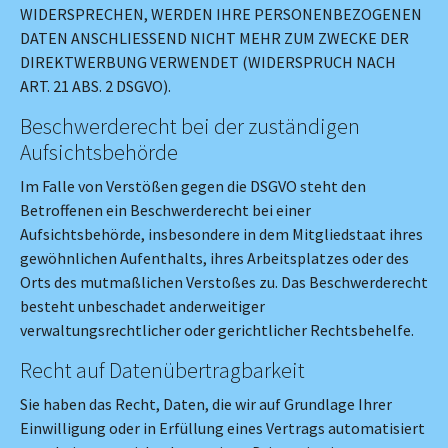
WIDERSPRECHEN, WERDEN IHRE PERSONENBEZOGENEN
DATEN ANSCHLIESSEND NICHT MEHR ZUM ZWECKE DER
DIREKTWERBUNG VERWENDET (WIDERSPRUCH NACH
ART. 21 ABS. 2 DSGVO).
Beschwerde­recht bei der zuständigen
Aufsichts­behörde
Im Falle von Verstößen gegen die DSGVO steht den
Betroffenen ein Beschwerderecht bei einer
Aufsichtsbehörde, insbesondere in dem Mitgliedstaat ihres
gewöhnlichen Aufenthalts, ihres Arbeitsplatzes oder des
Orts des mutmaßlichen Verstoßes zu. Das Beschwerderecht
besteht unbeschadet anderweitiger
verwaltungsrechtlicher oder gerichtlicher Rechtsbehelfe.
Recht auf Daten­übertrag­barkeit
Sie haben das Recht, Daten, die wir auf Grundlage Ihrer
Einwilligung oder in Erfüllung eines Vertrags automatisiert