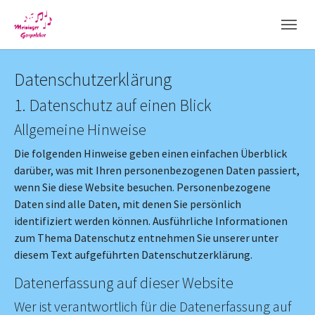
Skip to main navigation
Skip to main content
Skip to page footer
Datenschutz­erklärung
1. Datenschutz auf einen Blick
Allgemeine Hinweise
Die folgenden Hinweise geben einen einfachen Überblick
darüber, was mit Ihren personenbezogenen Daten passiert,
wenn Sie diese Website besuchen. Personenbezogene
Daten sind alle Daten, mit denen Sie persönlich
identifiziert werden können. Ausführliche Informationen
zum Thema Datenschutz entnehmen Sie unserer unter
diesem Text aufgeführten Datenschutzerklärung.
Datenerfassung auf dieser Website
Wer ist verantwortlich für die Datenerfassung auf