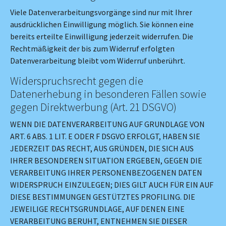
Viele Datenverarbeitungsvorgänge sind nur mit Ihrer
ausdrücklichen Einwilligung möglich. Sie können eine
bereits erteilte Einwilligung jederzeit widerrufen. Die
Rechtmäßigkeit der bis zum Widerruf erfolgten
Datenverarbeitung bleibt vom Widerruf unberührt.
Widerspruchsrecht gegen die
Datenerhebung in besonderen Fällen sowie
gegen Direktwerbung (Art. 21 DSGVO)
WENN DIE DATENVERARBEITUNG AUF GRUNDLAGE VON
ART. 6 ABS. 1 LIT. E ODER F DSGVO ERFOLGT, HABEN SIE
JEDERZEIT DAS RECHT, AUS GRÜNDEN, DIE SICH AUS
IHRER BESONDEREN SITUATION ERGEBEN, GEGEN DIE
VERARBEITUNG IHRER PERSONENBEZOGENEN DATEN
WIDERSPRUCH EINZULEGEN; DIES GILT AUCH FÜR EIN AUF
DIESE BESTIMMUNGEN GESTÜTZTES PROFILING. DIE
JEWEILIGE RECHTSGRUNDLAGE, AUF DENEN EINE
VERARBEITUNG BERUHT, ENTNEHMEN SIE DIESER