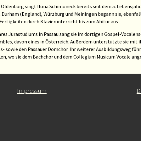
 Oldenburg singt Ilona Schimoneck bereits seit dem 5. Lebensjah
 Durham (England), Würzburg und Meiningen begann sie, ebenfalls 
Fertigkeiten durch Klavierunterricht bis zum Abitur aus.
res Jurastudiums in Passau sang sie im dortigen Gospel-Vocalen
bles, davon eines in Österreich. Außerdem unterstützte sie mit
ts- sowie den Passauer Domchor. Ihr weiterer Ausbildungsweg füh
en, wo sie dem Bachchor und dem Collegium Musicum Vocale ang
Impressum
D