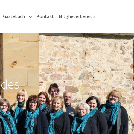
Gästebuch
Kontakt
Mitgliederbereich
Submenu for "Gästebuch"
 des