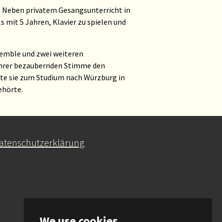
r. Neben privatem Gesangsunterricht in
mit 5 Jahren, Klavier zu spielen und
semble und zwei weiteren
 ihrer bezaubernden Stimme den
rte sie zum Studium nach Würzburg in
ehörte.
atenschutzerklärung
We use cookies