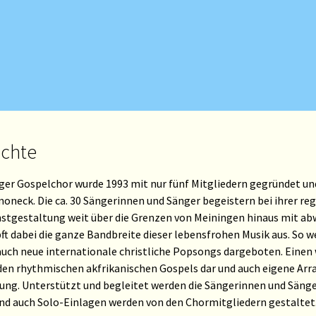
ichte
ger Gospelchor wurde 1993 mit nur fünf Mitgliedern gegründet und
moneck. Die ca. 30 Sängerinnen und Sänger begeistern bei ihrer r
stgestaltung weit über die Grenzen von Meiningen hinaus mit 
ft dabei die ganze Bandbreite dieser lebensfrohen Musik aus. So 
 auch neue internationale christliche Popsongs dargeboten. Einen
den rhythmischen akfrikanischen Gospels dar und auch eigene 
rung. Unterstützt und begleitet werden die Sängerinnen und Säng
nd auch Solo-Einlagen werden von den Chormitgliedern gestaltet