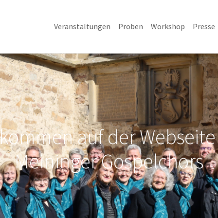
Veranstaltungen
Proben
Workshop
Presse
lkommen auf der Webseite
Meininger Gospelchors