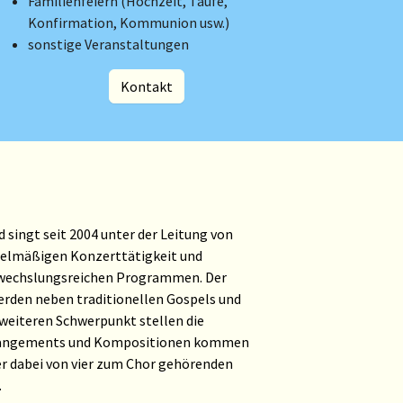
Familienfeiern (Hochzeit, Taufe,
Konfirmation, Kommunion usw.)
sonstige Veranstaltungen
Kontakt
 singt seit 2004 unter der Leitung von
egelmäßigen Konzerttätigkeit und
abwechslungsreichen Programmen. Der
werden neben traditionellen Gospels und
 weiteren Schwerpunkt stellen die
Arrangements und Kompositionen kommen
er dabei von vier zum Chor gehörenden
.